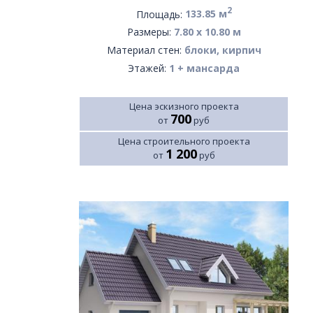
2
Площадь:
133.85 м
Размеры:
7.80 х 10.80 м
Материал стен:
блоки, кирпич
Этажей:
1 + мансарда
Цена эскизного проекта
700
от
руб
Цена строительного проекта
1 200
от
руб