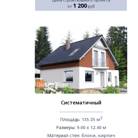
1 200
от
руб
Систематичный
2
Площадь:
135.35 м
Размеры:
9.00 х 12.40 м
Материал стен:
блоки, кирпич