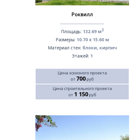
Роквилл
2
Площадь:
132.69 м
Размеры:
10.70 х 15.60 м
Материал стен:
блоки, кирпич
Этажей:
1
Цена эскизного проекта
700
от
руб
Цена строительного проекта
1 150
от
руб