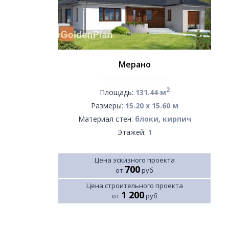
Мерано
2
Площадь:
131.44 м
Размеры:
15.20 х 15.60 м
Материал стен:
блоки, кирпич
Этажей:
1
Цена эскизного проекта
700
от
руб
Цена строительного проекта
1 200
от
руб