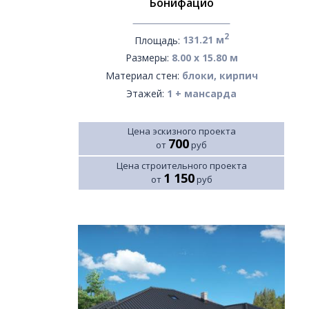
Бонифацио
2
Площадь:
131.21 м
Размеры:
8.00 х 15.80 м
Материал стен:
блоки, кирпич
Этажей:
1 + мансарда
Цена эскизного проекта
700
от
руб
Цена строительного проекта
1 150
от
руб