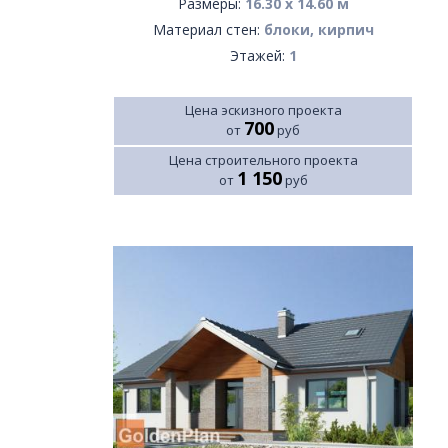
Размеры:
16.30 х 14.60 м
Материал стен:
блоки, кирпич
Этажей:
1
Цена эскизного проекта
700
от
руб
Цена строительного проекта
1 150
от
руб