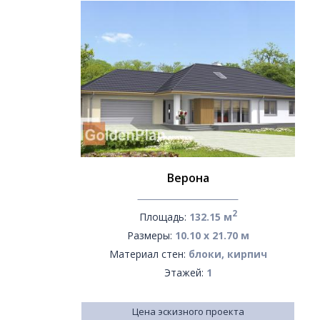
Верона
2
Площадь:
132.15 м
Размеры:
10.10 х 21.70 м
Материал стен:
блоки, кирпич
Этажей:
1
Цена эскизного проекта