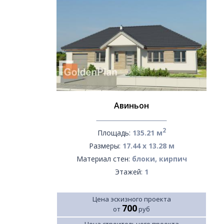
Авиньон
2
Площадь:
135.21 м
Размеры:
17.44 х 13.28 м
Материал стен:
блоки, кирпич
Этажей:
1
Цена эскизного проекта
700
от
руб
Цена строительного проекта