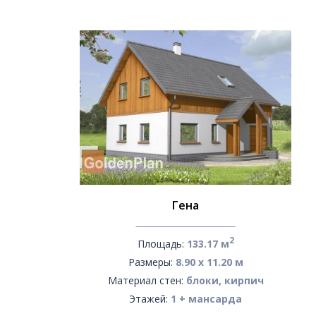
Гена
2
Площадь:
133.17 м
Размеры:
8.90 х 11.20 м
Материал стен:
блоки, кирпич
Этажей:
1 + мансарда