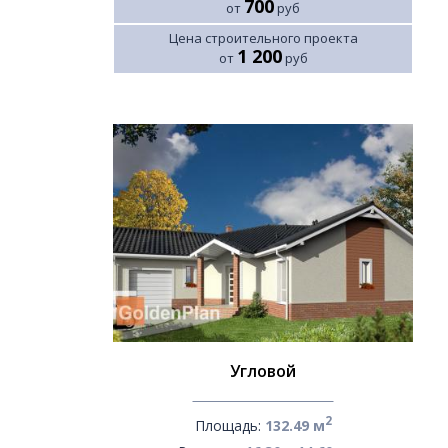
700
от
руб
Цена строительного проекта
1 200
от
руб
Угловой
2
Площадь:
132.49 м