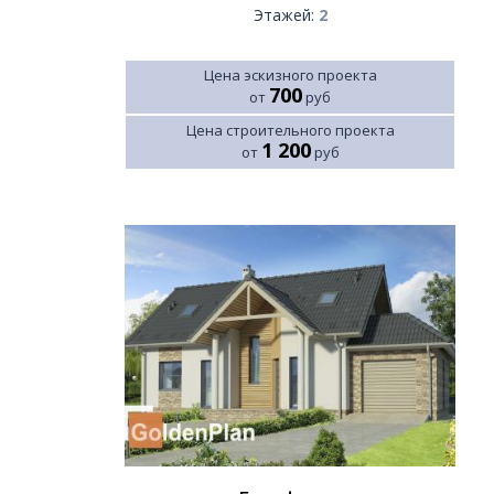
Этажей:
2
Цена эскизного проекта
700
от
руб
Цена строительного проекта
1 200
от
руб