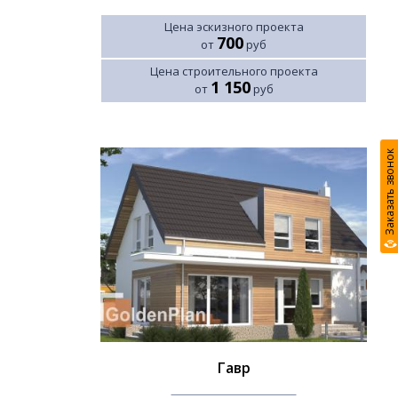
Цена эскизного проекта
700
от
руб
Цена строительного проекта
1 150
от
руб
Заказать звонок
Гавр