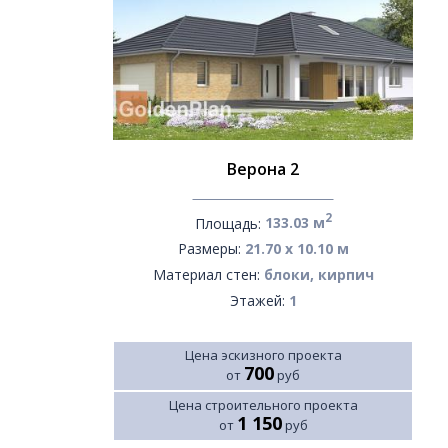
Верона 2
2
Площадь:
133.03 м
Размеры:
21.70 х 10.10 м
Материал стен:
блоки, кирпич
Этажей:
1
Цена эскизного проекта
700
от
руб
Цена строительного проекта
1 150
от
руб