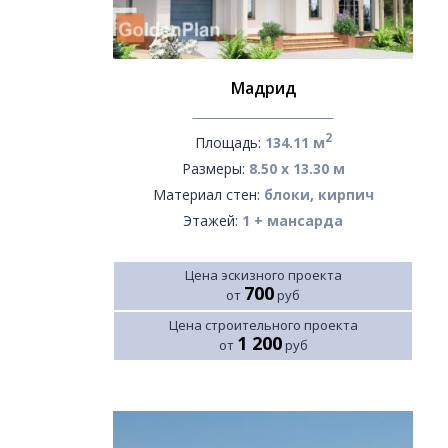
Мадрид
2
Площадь:
134.11 м
Размеры:
8.50 х 13.30 м
Материал стен:
блоки, кирпич
Этажей:
1 + мансарда
Цена эскизного проекта
700
от
руб
Цена строительного проекта
1 200
от
руб